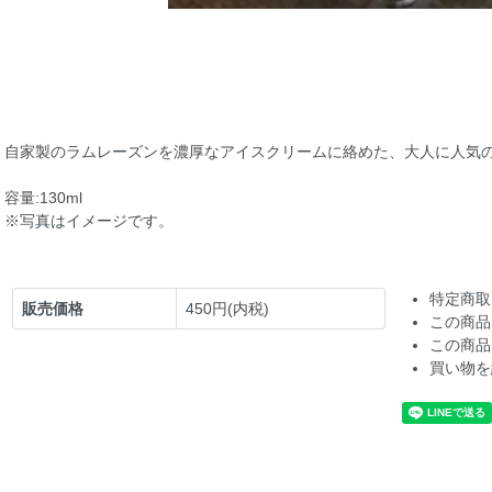
自家製のラムレーズンを濃厚なアイスクリームに絡めた、大人に人気
容量:130ml
※写真はイメージです。
特定商取
販売価格
450円(内税)
この商品
この商品
買い物を