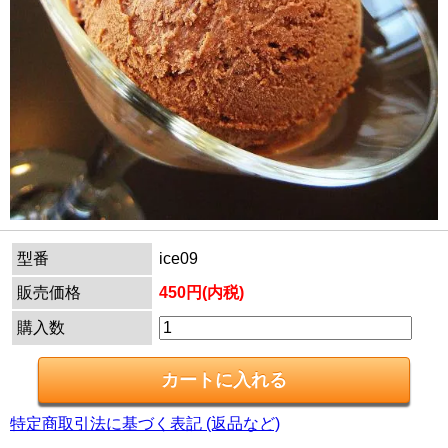
型番
ice09
販売価格
450円(内税)
購入数
特定商取引法に基づく表記 (返品など)