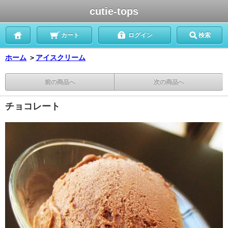
cutie-tops
カート
ログイン
検索
ホーム
＞
アイスクリーム
前の商品へ
次の商品へ
チョコレート